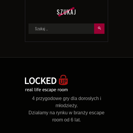
SZUKAJ
Szukaj:
4 przygodowe gry dla dorosłych i
młodzieży.
Działamy na rynku w branży escape
room od 6 lat.