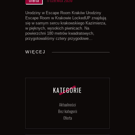
Oferta
11 czerwca 2020
Urodziny w Escape Room Kraków Urodziny
Escape Room w Krakowie LockedUP znajdują
się w samym sercu krakowskiego Kazimierza,
w pięknych, wysokich piwnicach. Na
powierzchni 180 metrów kwadratowych,
przygotowaliśmy cztery przygodowe…
WIĘCEJ
KATEGORIE
Aktualności
Bez kategorii
Oferta